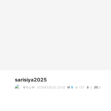
sarisiya2025
サリシヤ
2025年5月3日 23:52
5
137
0
0
説明