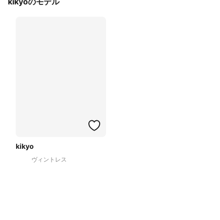
kikyoのモデル
kikyo
ヴィントレス