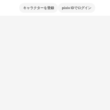
キャラクターを登録
pixiv IDでログイン