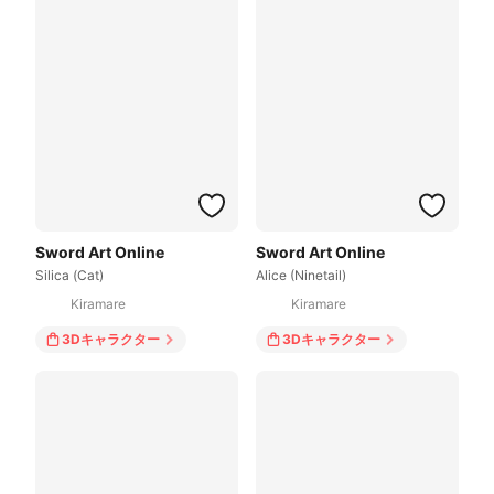
Sword Art Online
Sword Art Online
Silica (Cat)
Alice (Ninetail)
Kiramare
Kiramare
3Dキャラクター
3Dキャラクター