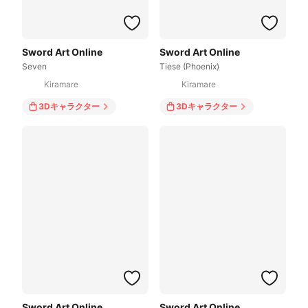
Sword Art Online
Sword Art Online
Seven
Tiese (Phoenix)
Kiramare
Kiramare
3Dキャラクター
3Dキャラクター
Sword Art Online
Sword Art Online