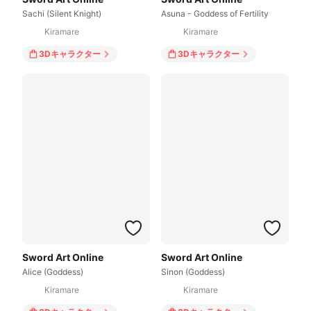
Sachi (Silent Knight)
Asuna - Goddess of Fertility
Kiramare
Kiramare
3Dキャラクター
3Dキャラクター
Sword Art Online
Sword Art Online
Alice (Goddess)
Sinon (Goddess)
Kiramare
Kiramare