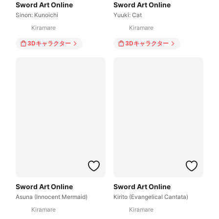
Sword Art Online
Sword Art Online
Sinon: Kunoichi
Yuuki: Cat
Kiramare
Kiramare
3Dキャラクター
3Dキャラクター
Sword Art Online
Sword Art Online
Asuna (Innocent Mermaid)
Kirito (Evangelical Cantata)
Kiramare
Kiramare