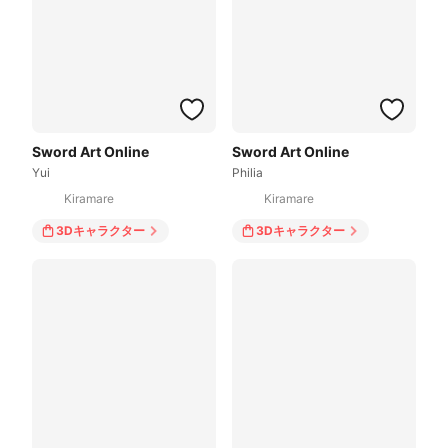
Sword Art Online
Sword Art Online
Yui
Philia
Kiramare
Kiramare
3Dキャラクター
3Dキャラクター