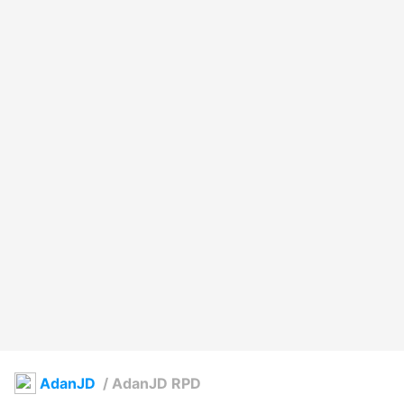
AdanJD
/
AdanJD RPD