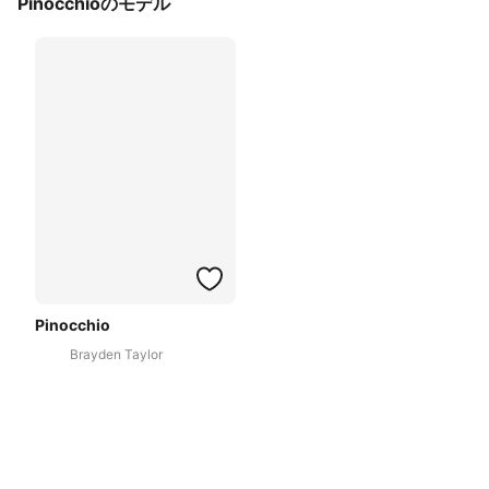
Pinocchioのモデル
Pinocchio
Brayden Taylor