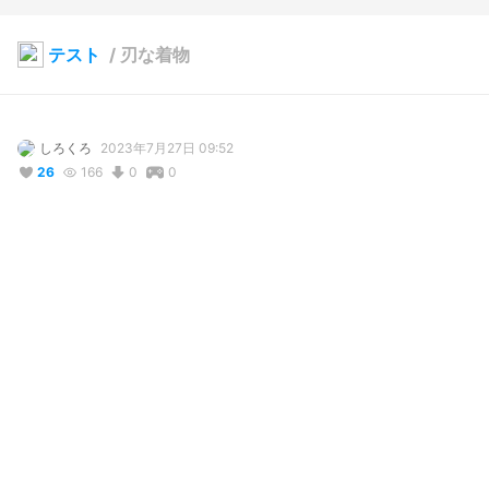
テスト
/
刃な着物
しろくろ
2023年7月27日 09:52
26
166
0
0
説明
#
VRoidStudio
使用しているBOOTHアイテム