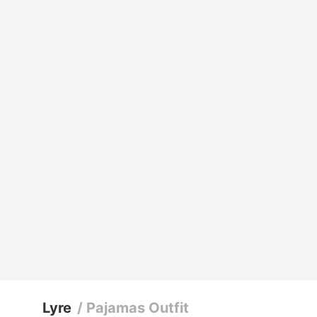
Lyre
/
Pajamas Outfit