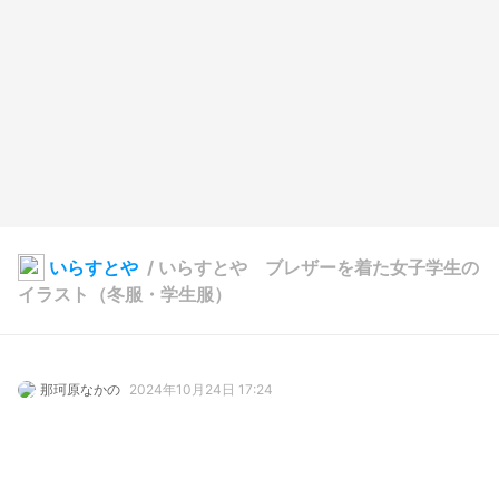
いらすとや
/
いらすとや ブレザーを着た女子学生の
イラスト（冬服・学生服）
那珂原なかの
2024年10月24日 17:24
88
2581
0
0
説明