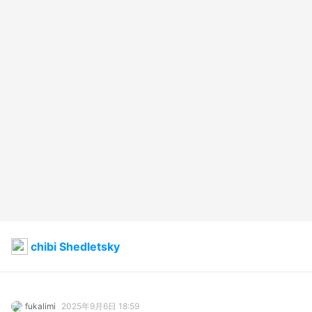
chibi Shedletsky
fukalimi
2025年9月6日 18:59