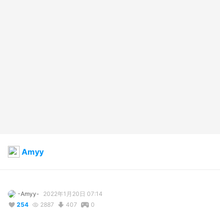
Amyy
-Amyy-
2022年1月20日 07:14
254
2887
407
0