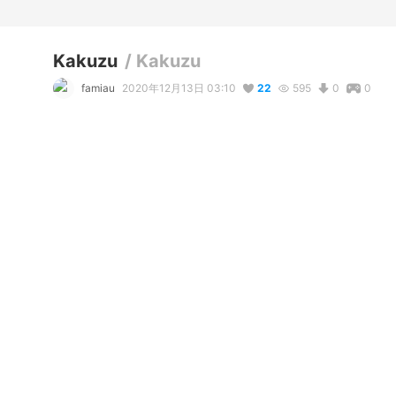
Kakuzu
/
Kakuzu
famiau
2020年12月13日 03:10
22
595
0
0
コメント
リアクション