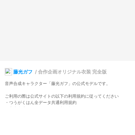
藤光ガフ
/
合作企画オリジナル衣装 完全版
音声合成キャラクター「藤光ガフ」の公式モデルです。

ご利用の際は公式サイトの以下の利用規約に従ってください

・つうがくはん全データ共通利用規約

・音声合成キャラクター個別利用規約

・音声合成キャラクター3Dモデル個別利用規約

tuugakuhan.wixsite.com/koishi-keri-keri