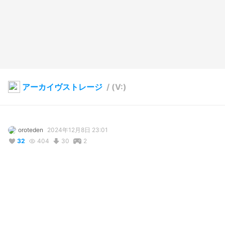
アーカイヴストレージ
/
(V:)
oroteden
2024年12月8日 23:01
32
404
30
2
写真・動画