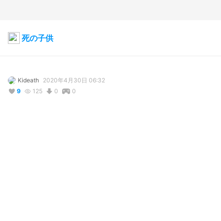
死の子供
Kideath
2020年4月30日 06:32
9
125
0
0
コメント
投稿する