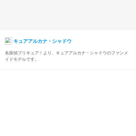
キュアアルカナ・シャドウ
名探偵プリキュア！より、キュアアルカナ・シャドウのファンメ
イドモデルです。
しゆき
2026年2月21日 21:31
72
3143
0
0
コメント