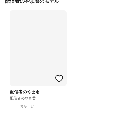
配信者のやま君のモデル
配信者のやま君
配信者のやま君
おかしい