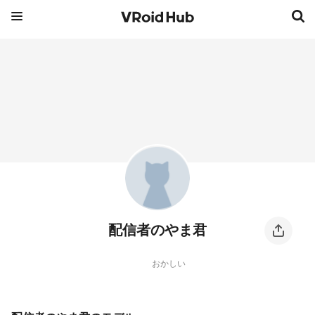
配信者のやま君
おかしい