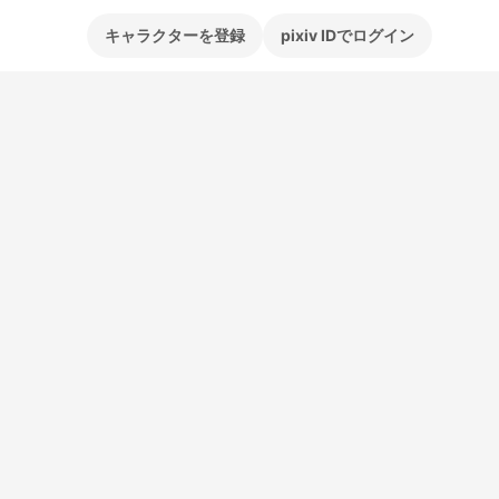
キャラクターを登録
pixiv IDでログイン