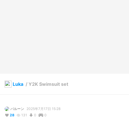
Luka
/
Y2K Swimsuit set
バルーン
2025年7月17日 15:28
28
131
0
0