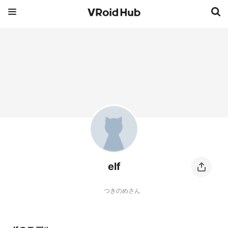
elf
つきのめさん