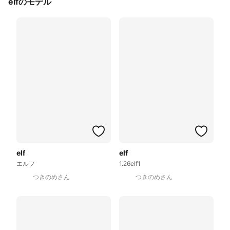
elfのモデル
elf
elf
エルフ
1.26elf1
つきのめさん
つきのめさん