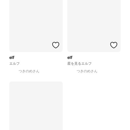
elf
elf
エルフ
星を見るエルフ
つきのめさん
つきのめさん