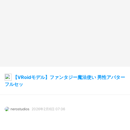
【VRoidモデル】ファンタジー魔法使い 男性アバター
フルセッ
nerostudios
2026年2月6日 07:36
4
98
0
0