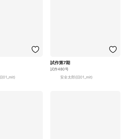
試作第7期
試作480号
01_mit)
安全太郎(旧01_mit)