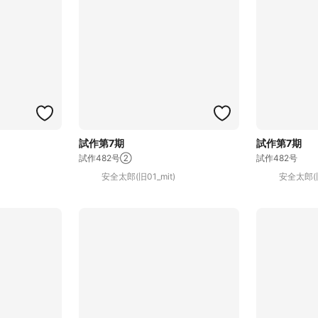
試作第7期
試作第7期
試作482号②
試作482号
安全太郎(旧01_mit)
安全太郎(旧