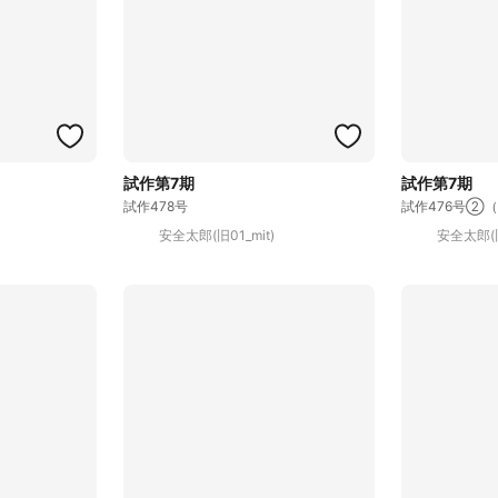
試作第7期
試作第7期
試作478号
試作476号②（
安全太郎(旧01_mit)
安全太郎(旧