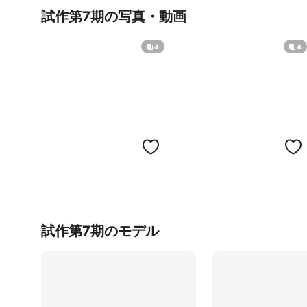
試作第7期の写真・動画
4
4
試作第7期のモデル