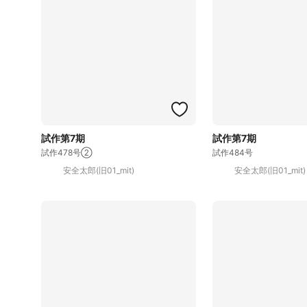
試作第7期
試作第7期
試作478号②
試作484号
安全太郎(旧01_mit)
安全太郎(旧01_mit)