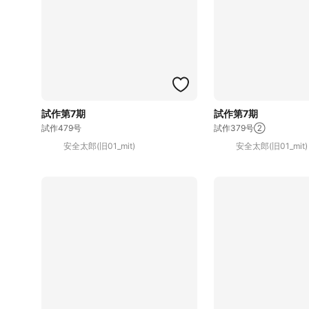
試作第7期
試作第7期
試作479号
試作379号②
安全太郎(旧01_mit)
安全太郎(旧01_mit)