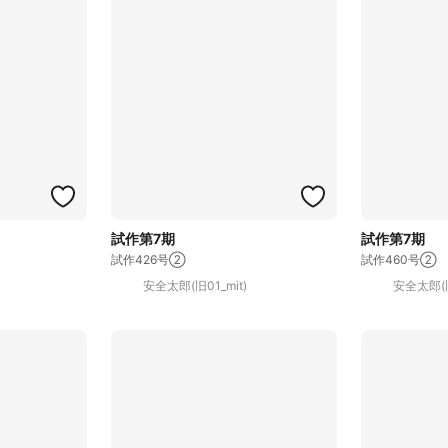
試作第7期
試作第7期
試作426号②
試作460号②
安全太郎(旧01_mit)
安全太郎(旧