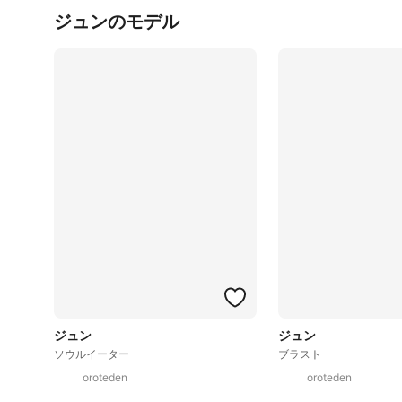
ジュンのモデル
ジュン
ジュン
ソウルイーター
ブラスト
oroteden
oroteden