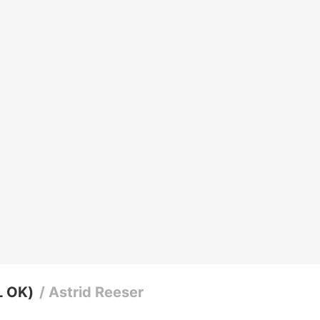
 OK)
/
Astrid Reeser