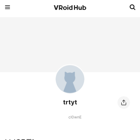
trtyt
cl0wnE