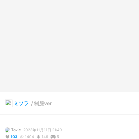
ミソラ
/
制服ver
Tovie
2023年11月11日 21:49
103
1404
149
5