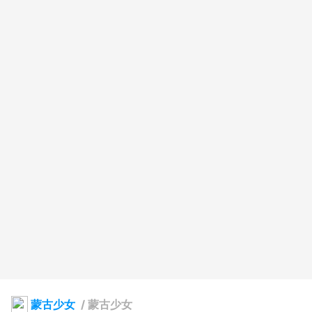
蒙古少女
/
蒙古少女