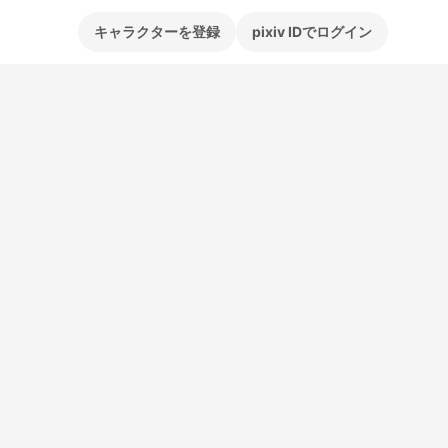
キャラクターを登録
pixiv IDでログイン