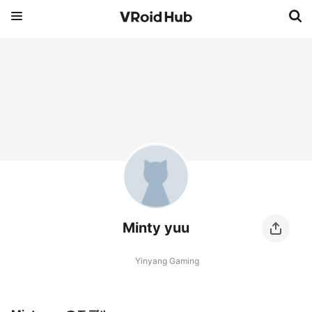
Minty yuu
Yinyang Gaming