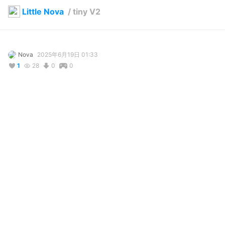
Little Nova
/
tiny V2
Nova
2025年6月19日 01:33
1
28
0
0
写真・動画
コメント