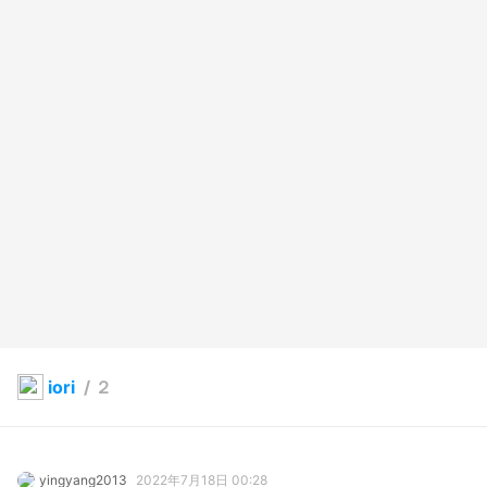
iori
/
２
yingyang2013
2022年7月18日 00:28