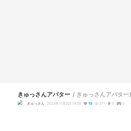
きゅっさんアバター
/
きゅっさんアバター
きゅっさん
2022年11月2日 19:20
15
211
0
0
説明