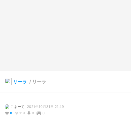
リーラ
/
リーラ
こよーて
2021年10月31日 21:49
8
119
0
0
説明