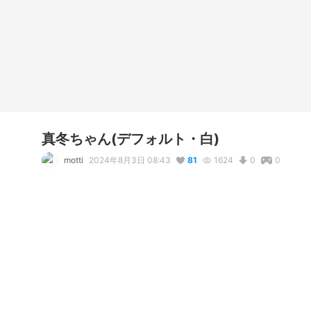
真冬ちゃん(デフォルト・白)
motti
2024年8月3日 08:43
81
1624
0
0
使用しているBOOTHアイテム