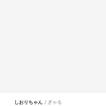
しおりちゃん
/
ぎゃる