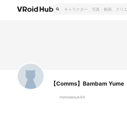
【Comms】Bambam Yume
momodaisuki04