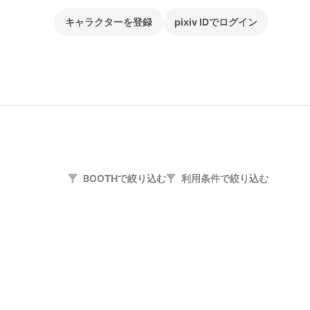
キャラクターを登録
pixiv IDでログイン
BOOTHで絞り込む
利用条件で絞り込む