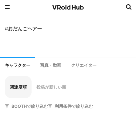
#おだんごヘアー
キャラクター
写真・動画
クリエイター
関連度順
投稿が新しい順
BOOTHで絞り込む
利用条件で絞り込む