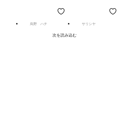
烏野 ハチ
サリシヤ
次を読み込む