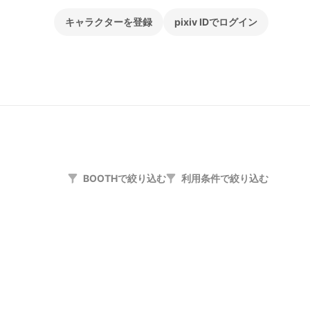
キャラクターを登録
pixiv IDでログイン
BOOTHで絞り込む
利用条件で絞り込む