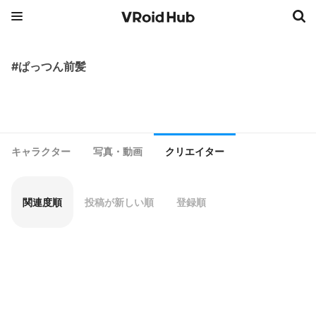
#ぱっつん前髪
キャラクター
写真・動画
クリエイター
関連度順
投稿が新しい順
登録順