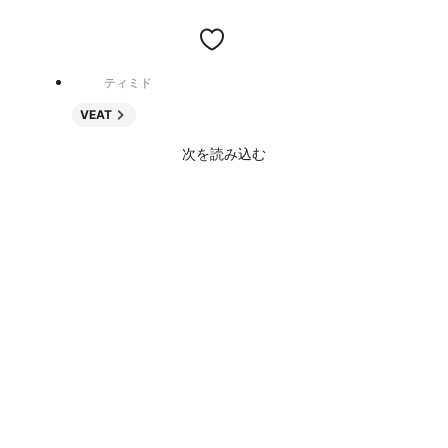
ティミド
VEAT
次を読み込む