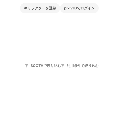
キャラクターを登録
pixiv IDでログイン
BOOTHで絞り込む
利用条件で絞り込む