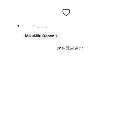
のこっこ
MikuMikuDance
次を読み込む