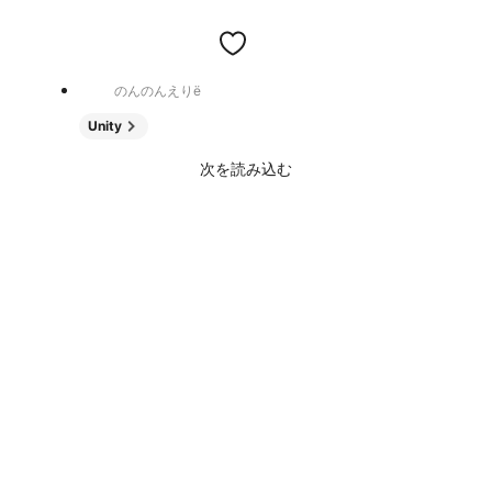
のんのんえりë
Unity
次を読み込む