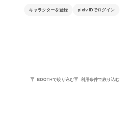
キャラクターを登録
pixiv IDでログイン
BOOTHで絞り込む
利用条件で絞り込む