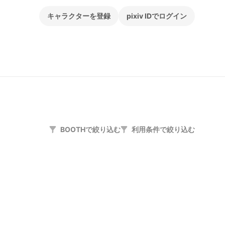
キャラクターを登録
pixiv IDでログイン
BOOTHで絞り込む
利用条件で絞り込む