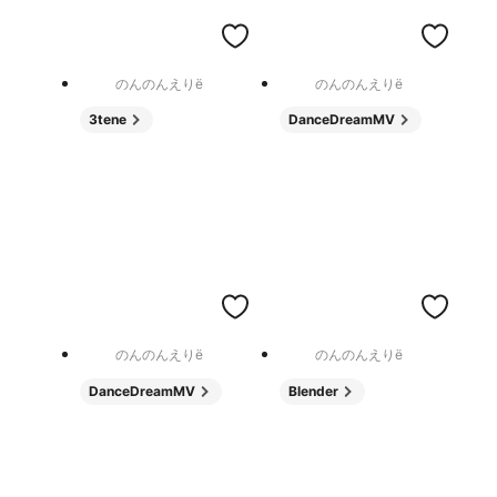
のんのんえりë
のんのんえりë
3tene
DanceDreamMV
のんのんえりë
のんのんえりë
DanceDreamMV
Blender