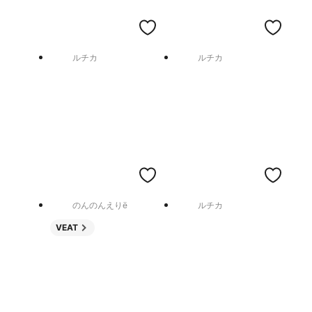
ルチカ
ルチカ
のんのんえりë
ルチカ
VEAT