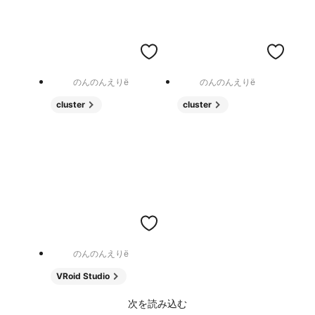
のんのんえりë
のんのんえりë
cluster
cluster
のんのんえりë
VRoid Studio
次を読み込む