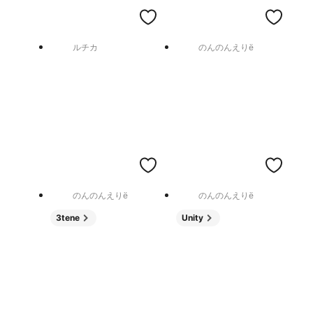
ルチカ
のんのんえりë
のんのんえりë
のんのんえりë
3tene
Unity