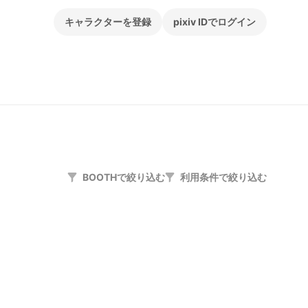
キャラクターを登録
pixiv IDでログイン
BOOTHで絞り込む
利用条件で絞り込む