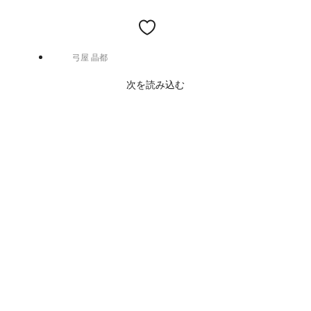
弓屋 晶都
次を読み込む